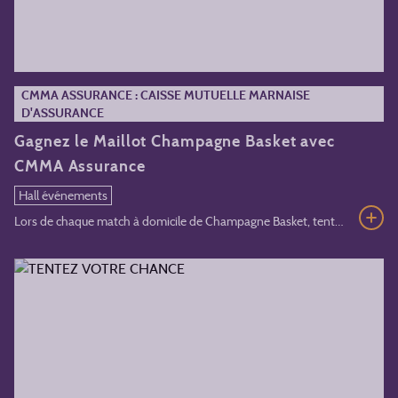
CMMA ASSURANCE : CAISSE MUTUELLE MARNAISE
D'ASSURANCE
Gagnez le Maillot Champagne Basket avec
CMMA Assurance
Hall événements
Lors de chaque match à domicile de Champagne Basket, tentez de gagner un maillot du club avec CMMA Assurance