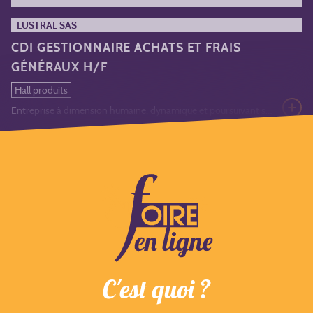
LUSTRAL SAS
CDI GESTIONNAIRE ACHATS ET FRAIS
GÉNÉRAUX H/F
Hall produits
Entreprise à dimension humaine, dynamique et poursuivant son développement grâce à sa forte culture du service et ses 11 agences de proximité réparties sur le Grand Est et la Bourgogne-Franche-Comté. LUSTRAL accompagne avec réactivité et professionnalisme les entreprises et institutions dans leurs problématiques d’externalisation en matière de Propreté et d’Hygiène.
C'est quoi ?